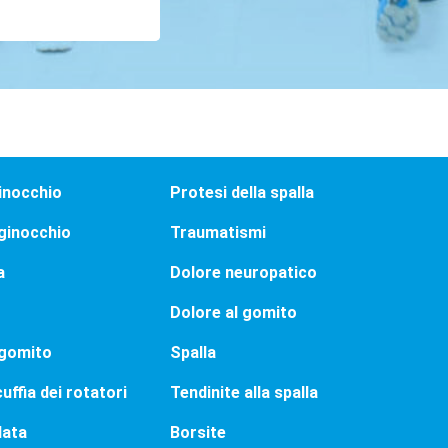
ginocchio
Protesi della spalla
ginocchio
Traumatismi
a
Dolore neuropatico
Dolore al gomito
 gomito
Spalla
uffia dei rotatori
Tendinite alla spalla
lata
Borsite