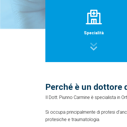
Specialità
Perché è un dottore 
Il Dott. Piunno Carmine è specialista in O
Si occupa principalmente di protesi d’anca,
protesiche e traumatologia.