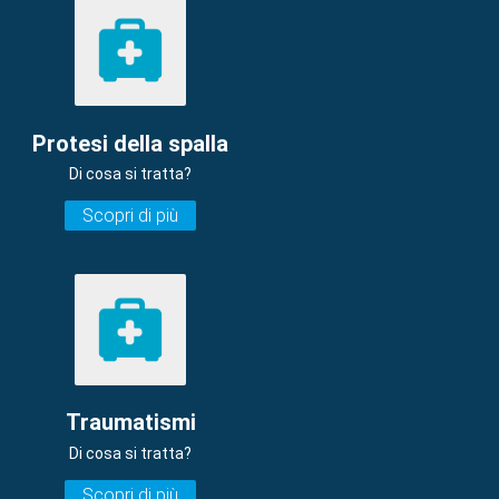
Protesi della spalla
Di cosa si tratta?
Scopri di più
Traumatismi
Di cosa si tratta?
Scopri di più