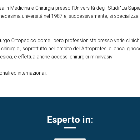
a in Medicina e Chirurgia presso l’Università degli Studi "La Sapie
edesima università nel 1987 e, successivamente, si specializza
.
rurgo Ortopedico come libero professionista presso varie clinich
chirurgici, soprattutto nell’ambito dell’Artroprotesi di anca, ginoc
esica, e effettua anche accessi chirurgici mininvasivi.
onali ed internazionali.
Esperto in: