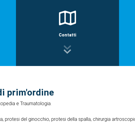
Contatti
di prim'ordine
rtopedia e Traumatologia.
 protesi del ginocchio, protesi della spalla, chirurgia artroscopic