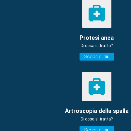
Protesi anca
Di cosa si tratta?
Scopri di più
Artroscopia della spalla
Di cosa si tratta?
Scopri di più