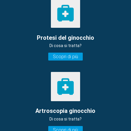
Protesi del ginocchio
Di cosa si tratta?
Scopri di più
Artroscopia ginocchio
Di cosa si tratta?
Scopri di più